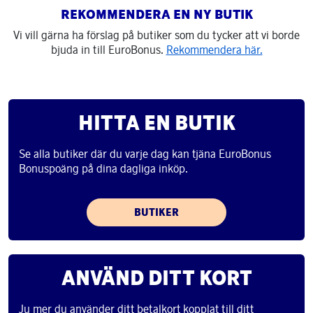
REKOMMENDERA EN NY BUTIK
Vi vill gärna ha förslag på butiker som du tycker att vi borde
bjuda in till EuroBonus.
Rekommendera här.
HITTA EN BUTIK
Se alla butiker där du varje dag kan tjäna EuroBonus
Bonuspoäng på dina dagliga inköp.
BUTIKER
ANVÄND DITT KORT
Ju mer du använder ditt betalkort kopplat till ditt