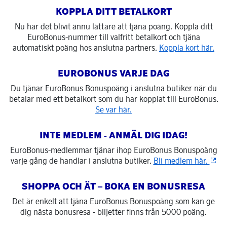
KOPPLA DITT BETALKORT
Nu har det blivit ännu lättare att tjäna poäng. Koppla ditt
EuroBonus-nummer till valfritt betalkort och tjäna
automatiskt poäng hos anslutna partners.
Koppla kort här.
EUROBONUS VARJE DAG
Du tjänar EuroBonus Bonuspoäng i anslutna butiker när du
betalar med ett betalkort som du har kopplat till EuroBonus.
Se var här.
INTE MEDLEM - ANMÄL DIG IDAG!
EuroBonus-medlemmar tjänar ihop EuroBonus Bonuspoäng
varje gång de handlar i anslutna butiker.
Bli medlem här.
SHOPPA OCH ÄT – BOKA EN BONUSRESA
Det är enkelt att tjäna EuroBonus Bonuspoäng som kan ge
dig nästa bonusresa - biljetter finns från 5000 poäng.