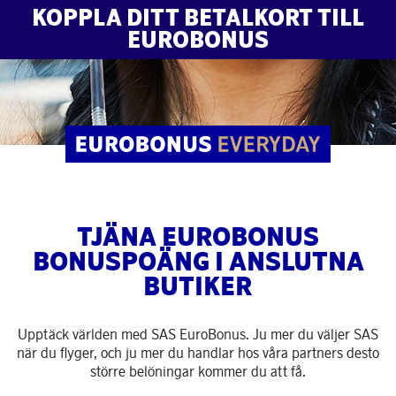
KOPPLA DITT BETALKORT TILL
EUROBONUS
TJÄNA EUROBONUS
BONUSPOÄNG I ANSLUTNA
BUTIKER
Upptäck världen med SAS EuroBonus. Ju mer du väljer SAS
när du flyger, och ju mer du handlar hos våra partners desto
större belöningar kommer du att få.